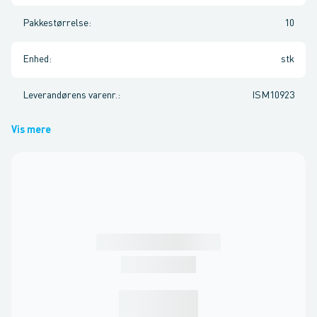
Pakkestørrelse
:
10
Enhed
:
stk
Leverandørens varenr.
:
ISM10923
Vis mere