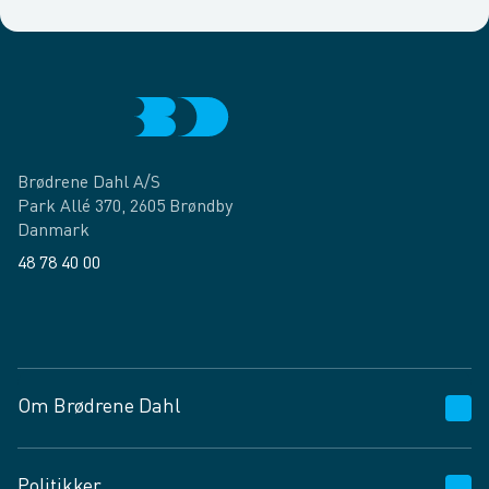
Brødrene Dahl A/S
Park Allé 370, 2605 Brøndby
Danmark
48 78 40 00
Facebook
LinkedIn
Om Brødrene Dahl
Kundeservice
Politikker