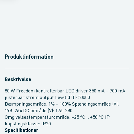
Produktinformation
Beskrivelse
80 W Freedom kontrollerbar LED driver 350 mA – 700 mA
justerbar strøm output Levetid (t): 50000
Dæmpningsområde: 1% – 100% Spændingsområde (V):
198–264 DC område (V): 176–280
Omgivelsestemperaturområde: –25 °C .. +50 °C IP
kapslingsklasse: IP20
Specifikationer