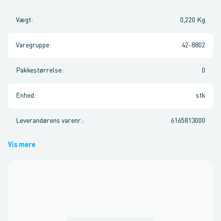
Vægt
:
0,220 Kg
Varegruppe
:
42-8802
Pakkestørrelse
:
0
Enhed
:
stk
Leverandørens varenr.
:
6165813000
Vis mere