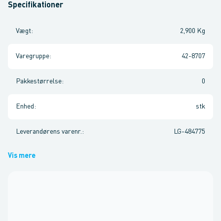
Specifikationer
Vægt
:
2,900 Kg
Varegruppe
:
42-8707
Pakkestørrelse
:
0
Enhed
:
stk
Leverandørens varenr.
:
LG-484775
Vis mere