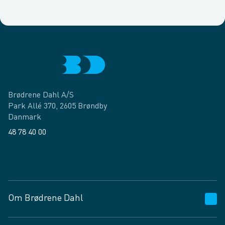
Brødrene Dahl A/S
Park Allé 370, 2605 Brøndby
Danmark
48 78 40 00
Facebook
LinkedIn
Om Brødrene Dahl
Kundeservice