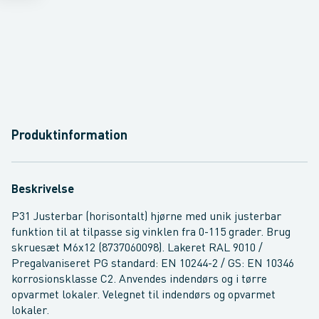
Produktinformation
Beskrivelse
P31 Justerbar (horisontalt) hjørne med unik justerbar
funktion til at tilpasse sig vinklen fra 0-115 grader. Brug
skruesæt M6x12 (8737060098). Lakeret RAL 9010 /
Pregalvaniseret PG standard: EN 10244-2 / GS: EN 10346
korrosionsklasse C2. Anvendes indendørs og i tørre
opvarmet lokaler. Velegnet til indendørs og opvarmet
lokaler.