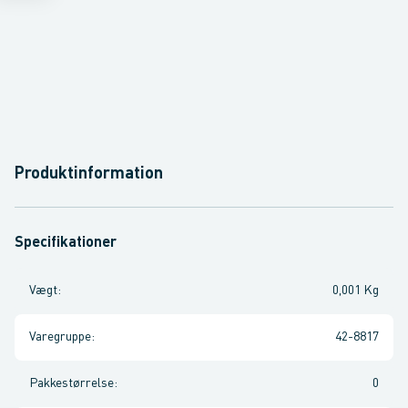
Produktinformation
Specifikationer
Vægt
:
0,001 Kg
Varegruppe
:
42-8817
Pakkestørrelse
:
0