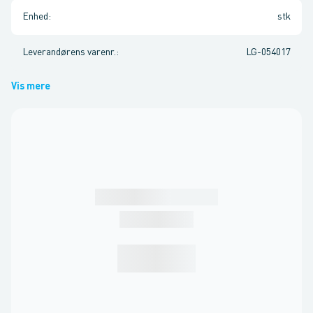
Enhed
:
stk
Leverandørens varenr.
:
LG-054017
Vis mere