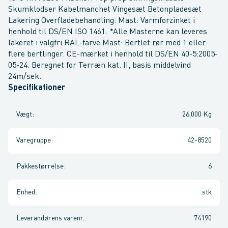
Skumklodser Kabelmanchet Vingesæt Betonpladesæt
Lakering Overfladebehandling: Mast: Varmforzinket i
henhold til DS/EN ISO 1461. *Alle Masterne kan leveres
lakeret i valgfri RAL-farve Mast: Bertlet rør med 1 eller
flere bertlinger. CE-mærket i henhold til DS/EN 40-5:2005-
05-24. Beregnet for Terræn kat. II, basis middelvind
24m/sek.
Specifikationer
Vægt
:
26,000 Kg
Varegruppe
:
42-8520
Pakkestørrelse
:
6
Enhed
:
stk
Leverandørens varenr.
:
74190