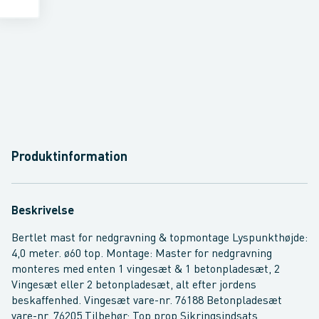
Produktinformation
Beskrivelse
Bertlet mast for nedgravning & topmontage Lyspunkthøjde:
4,0 meter. ø60 top. Montage: Master for nedgravning
monteres med enten 1 vingesæt & 1 betonpladesæt, 2
Vingesæt eller 2 betonpladesæt, alt efter jordens
beskaffenhed. Vingesæt vare-nr. 76188 Betonpladesæt
vare-nr. 76205 Tilbehør: Top prop Sikringsindsats