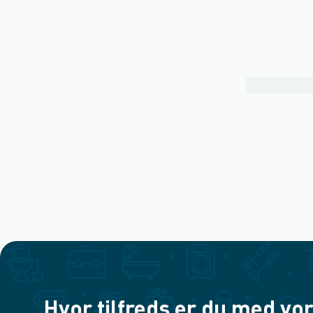
Hvor tilfreds er du med vor