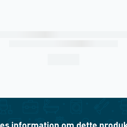
es information om dette produkt? 