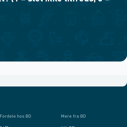
Fordele hos BD
Mere fra BD