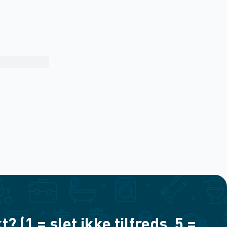
(1 = slet ikke tilfreds, 5 =