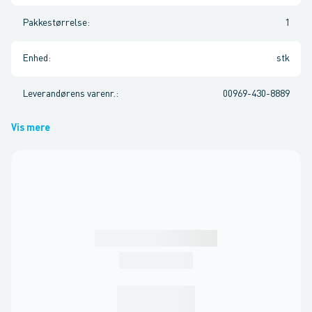
Pakkestørrelse
:
1
Enhed
:
stk
Leverandørens varenr.
:
00969-430-8889
Vis mere