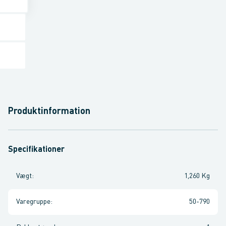
Produktinformation
Specifikationer
Vægt
:
1,260 Kg
Varegruppe
:
50-790