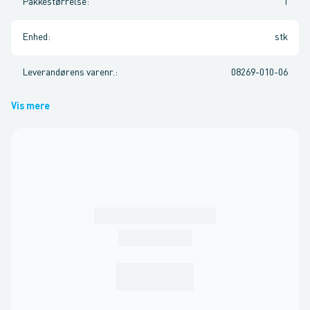
Pakkestørrelse
:
1
Enhed
:
stk
Leverandørens varenr.
:
08269-010-06
Vis mere