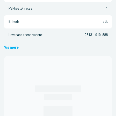
Pakkestørrelse
:
1
Enhed
:
stk
Leverandørens varenr.
:
08131-010-888
Vis mere