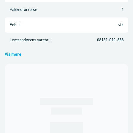
Pakkestørrelse
:
1
Enhed
:
stk
Leverandørens varenr.
:
08131-010-888
Vis mere