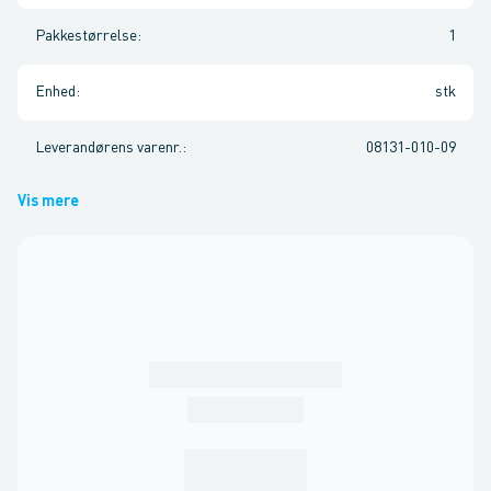
Pakkestørrelse
:
1
Enhed
:
stk
Leverandørens varenr.
:
08131-010-09
Vis mere