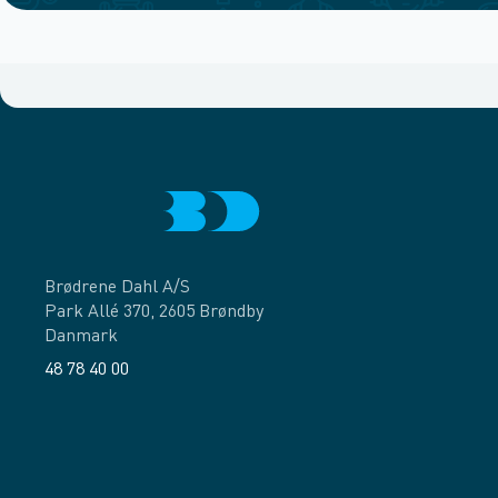
Brødrene Dahl A/S
Park Allé 370, 2605 Brøndby
Danmark
48 78 40 00
Facebook
LinkedIn