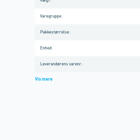
Vægt
:
Varegruppe
:
Pakkestørrelse
:
Enhed
:
Leverandørens varenr.
:
Vis mere