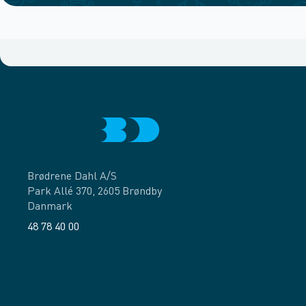
Brødrene Dahl A/S
Park Allé 370, 2605 Brøndby
Danmark
48 78 40 00
Facebook
LinkedIn