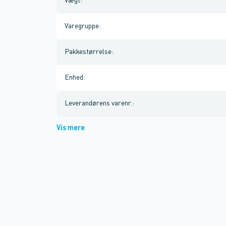
Vægt
:
Varegruppe
:
Pakkestørrelse
:
Enhed
:
Leverandørens varenr.
:
Vis mere