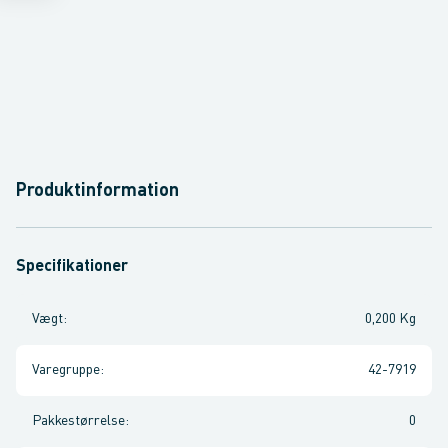
Produktinformation
Specifikationer
Vægt
:
0,200 Kg
Varegruppe
:
42-7919
Pakkestørrelse
:
0