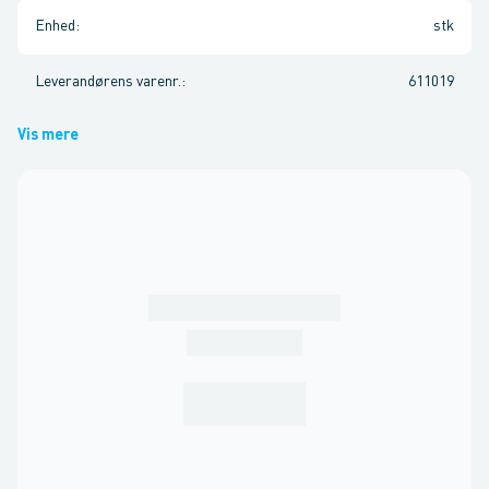
Enhed
:
stk
Leverandørens varenr.
:
611019
Vis mere