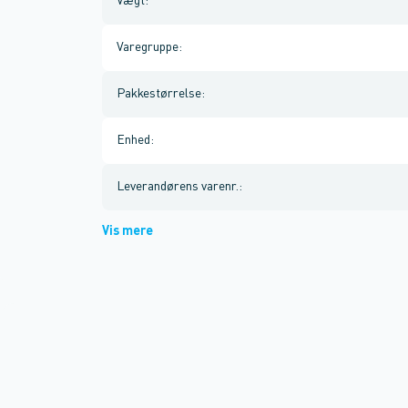
Vægt
:
Varegruppe
:
Pakkestørrelse
:
Enhed
:
Leverandørens varenr.
:
Vis mere