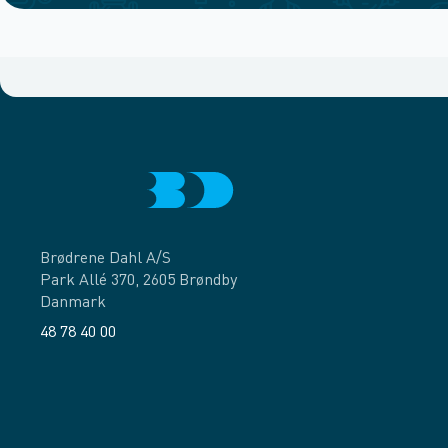
Brødrene Dahl A/S
Park Allé 370, 2605 Brøndby
Danmark
48 78 40 00
Facebook
LinkedIn