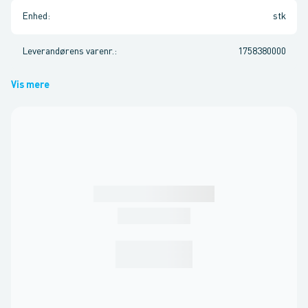
Enhed
:
stk
Leverandørens varenr.
:
1758380000
Vis mere