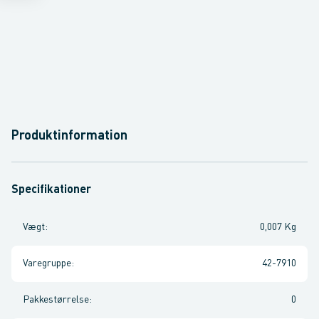
Produktinformation
Specifikationer
Vægt
:
0,007 Kg
Varegruppe
:
42-7910
Pakkestørrelse
:
0