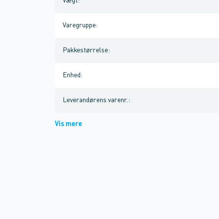
Vægt
:
Varegruppe
:
Pakkestørrelse
:
Enhed
:
Leverandørens varenr.
:
Vis mere