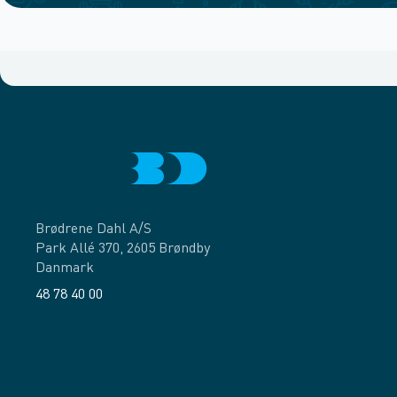
Brødrene Dahl A/S
Park Allé 370, 2605 Brøndby
Danmark
48 78 40 00
Facebook
LinkedIn