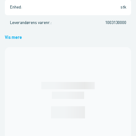
Enhed
:
stk
Leverandørens varenr.
:
1003130000
Vis mere