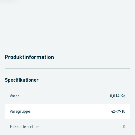
Produktinformation
Specifikationer
Vægt
:
0,014 Kg
Varegruppe
:
42-7910
Pakkestørrelse
:
0