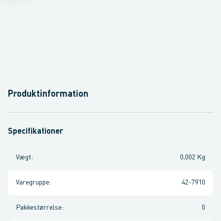
Produktinformation
Specifikationer
Vægt
:
0,002 Kg
Varegruppe
:
42-7910
Pakkestørrelse
:
0