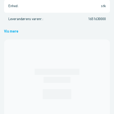
Enhed
:
stk
Leverandørens varenr.
:
1651630000
Vis mere