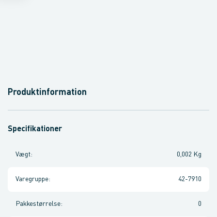
Produktinformation
Specifikationer
Vægt
:
0,002 Kg
Varegruppe
:
42-7910
Pakkestørrelse
:
0