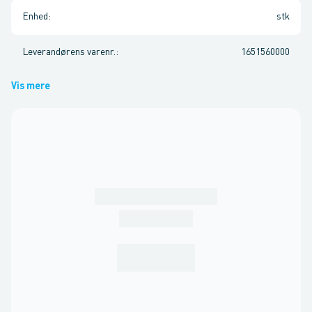
Enhed
:
stk
Leverandørens varenr.
:
1651560000
Vis mere