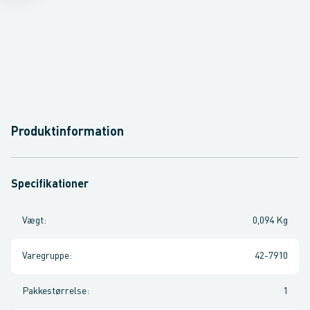
Produktinformation
Specifikationer
Vægt
:
0,094 Kg
Varegruppe
:
42-7910
Pakkestørrelse
:
1