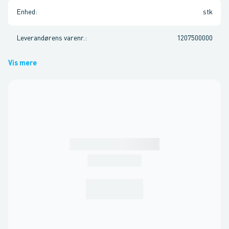
Enhed
:
stk
Leverandørens varenr.
:
1207500000
Vis mere