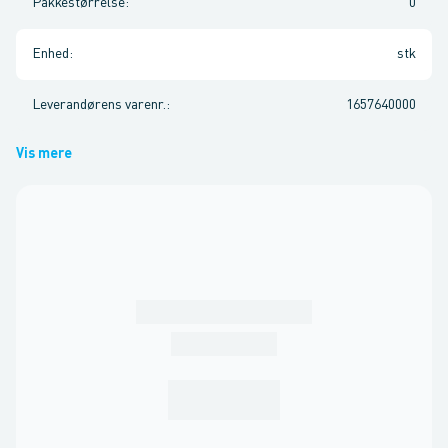
Pakkestørrelse
:
0
Enhed
:
stk
Leverandørens varenr.
:
1657640000
Vis mere