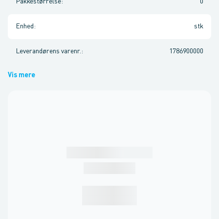
Pakkestørrelse
:
0
Enhed
:
stk
Leverandørens varenr.
:
1786900000
Vis mere