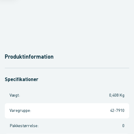
Produktinformation
Specifikationer
Vægt
:
0,408 Kg
Varegruppe
:
42-7910
Pakkestørrelse
:
0