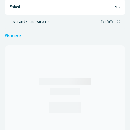
Enhed
:
stk
Leverandørens varenr.
:
1786960000
Vis mere