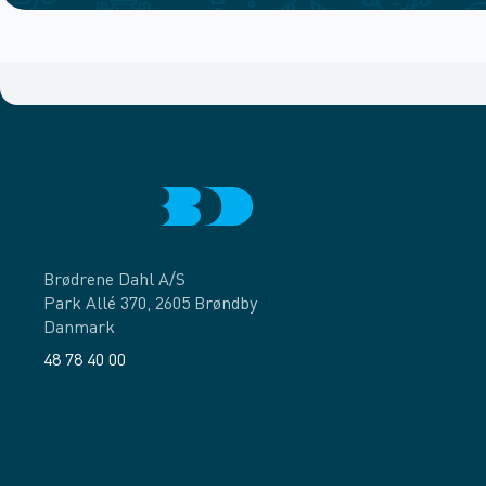
Brødrene Dahl A/S
Park Allé 370, 2605 Brøndby
Danmark
48 78 40 00
Facebook
LinkedIn