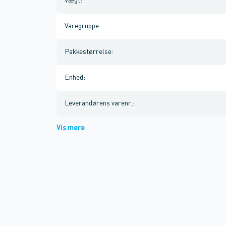
Vægt
:
Varegruppe
:
Pakkestørrelse
:
Enhed
:
Leverandørens varenr.
:
Vis mere