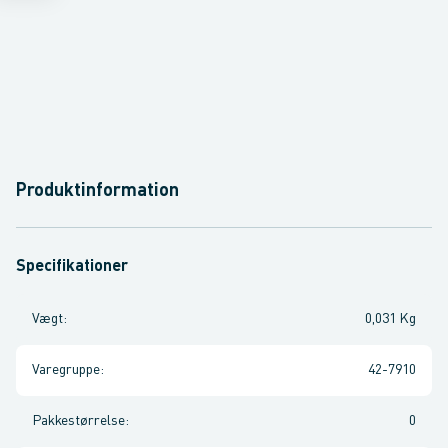
Produktinformation
Specifikationer
Vægt
:
0,031 Kg
Varegruppe
:
42-7910
Pakkestørrelse
:
0