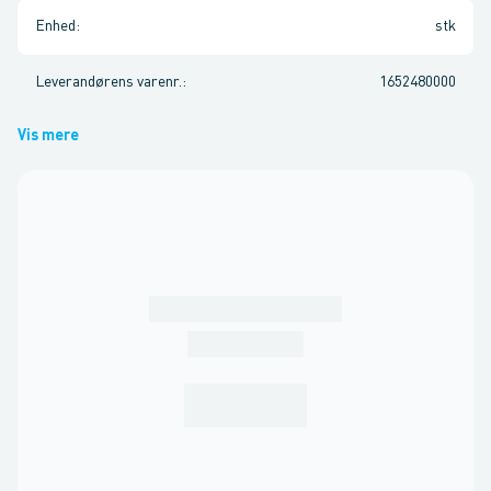
Enhed
:
stk
Leverandørens varenr.
:
1652480000
Vis mere