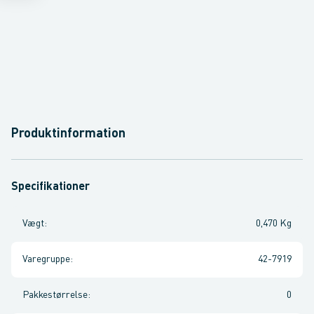
Produktinformation
Specifikationer
Vægt
:
0,470 Kg
Varegruppe
:
42-7919
Pakkestørrelse
:
0