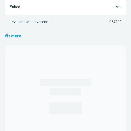
Enhed
:
stk
Leverandørens varenr.
:
067151
Vis mere