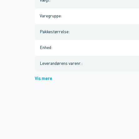
Vægt
:
Varegruppe
:
Pakkestørrelse
:
Enhed
:
Leverandørens varenr.
:
Vis mere