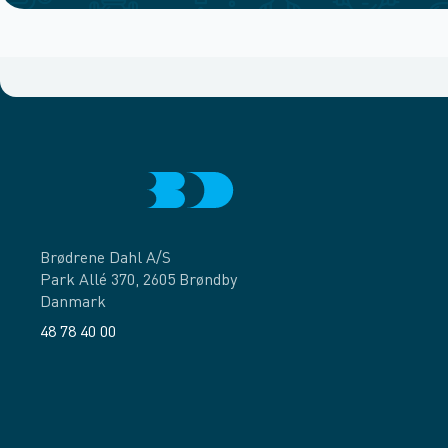
Brødrene Dahl A/S
Park Allé 370, 2605 Brøndby
Danmark
48 78 40 00
Facebook
LinkedIn