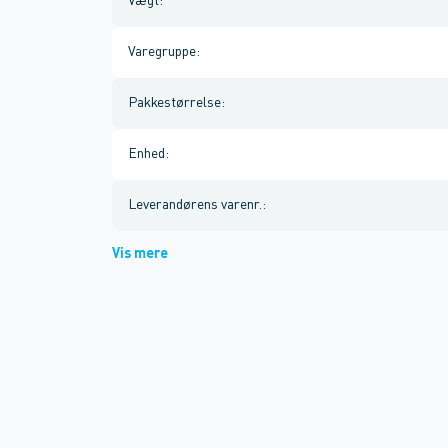
Vægt
:
Varegruppe
:
Pakkestørrelse
:
Enhed
:
Leverandørens varenr.
:
Vis mere