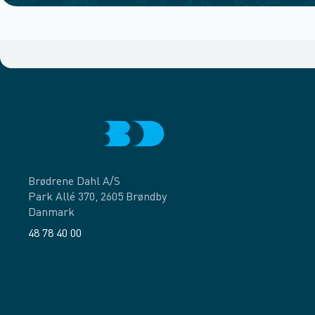
Brødrene Dahl A/S
Park Allé 370, 2605 Brøndby
Danmark
48 78 40 00
Facebook
LinkedIn