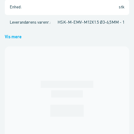
Enhed
:
stk
Leverandørens varenr.
:
HSK-M-EMV-M12X1.5 Ø3-6,5MM - 1
Vis mere