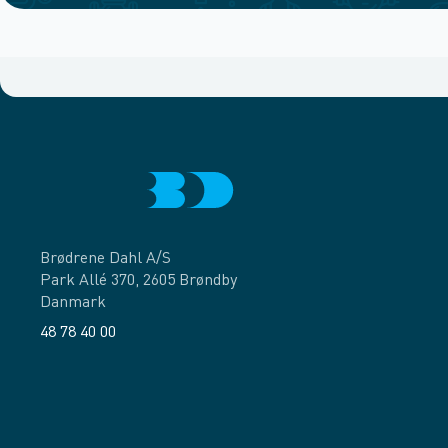
Brødrene Dahl A/S
Park Allé 370, 2605 Brøndby
Danmark
48 78 40 00
Facebook
LinkedIn