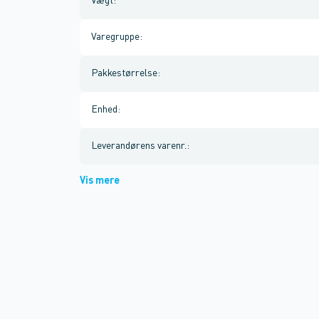
Vægt
:
Varegruppe
:
Pakkestørrelse
:
Enhed
:
Leverandørens varenr.
:
Vis mere