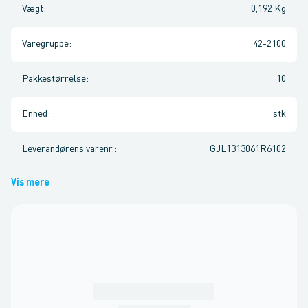
Vægt
:
0,192 Kg
Varegruppe
:
42-2100
Pakkestørrelse
:
10
Enhed
:
stk
Leverandørens varenr.
:
GJL1313061R6102
Vis mere