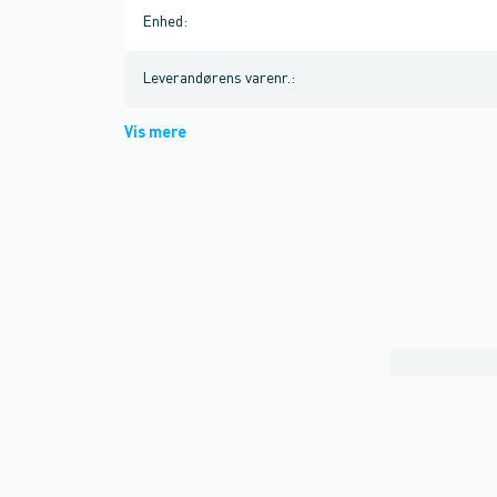
Enhed
:
Leverandørens varenr.
:
Vis mere