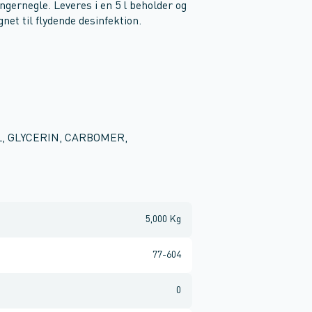
ingernegle. Leveres i en 5 l beholder og
net til flydende desinfektion.
L, GLYCERIN, CARBOMER,
5,000 Kg
77-604
0