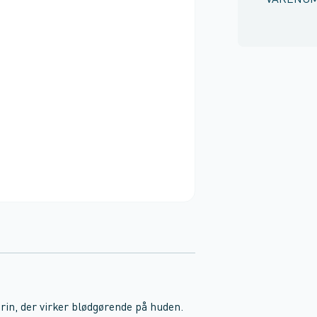
VARENU
in, der virker blødgørende på huden.