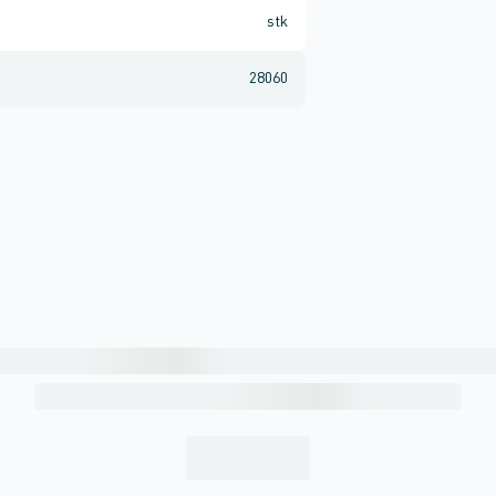
stk
28060