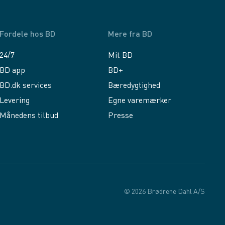
Fordele hos BD
Mere fra BD
24/7
Mit BD
BD app
BD+
BD.dk services
Bæredygtighed
Levering
Egne varemærker
Månedens tilbud
Presse
© 2026 Brødrene Dahl A/S