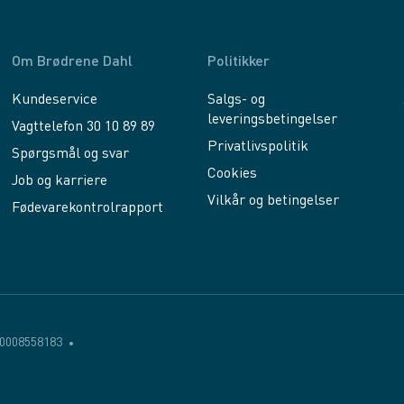
Om Brødrene Dahl
Politikker
Kundeservice
Salgs- og
leveringsbetingelser
Vagttelefon 30 10 89 89
Privatlivspolitik
Spørgsmål og svar
Cookies
Job og karriere
Vilkår og betingelser
Fødevarekontrolrapport
0008558183