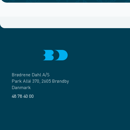
Brødrene Dahl A/S
Park Allé 370, 2605 Brøndby
Danmark
48 78 40 00
Facebook
LinkedIn