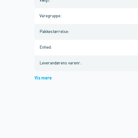
Vægt
:
Varegruppe
:
Pakkestørrelse
:
Enhed
:
Leverandørens varenr.
:
Vis mere