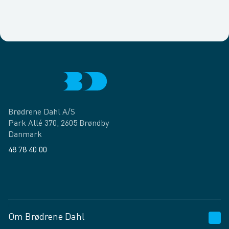
Brødrene Dahl A/S
Park Allé 370, 2605 Brøndby
Danmark
48 78 40 00
Facebook
LinkedIn
Om Brødrene Dahl