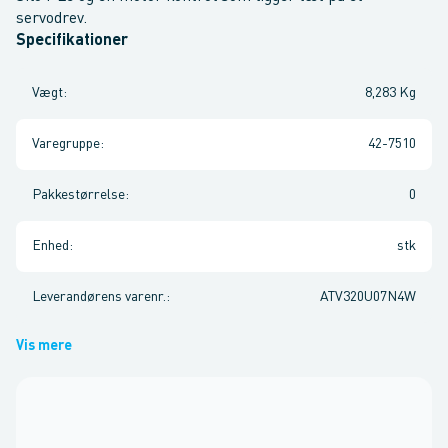
servodrev.
Specifikationer
Vægt
:
8,283 Kg
Varegruppe
:
42-7510
Pakkestørrelse
:
0
Enhed
:
stk
Leverandørens varenr.
:
ATV320U07N4W
Vis mere