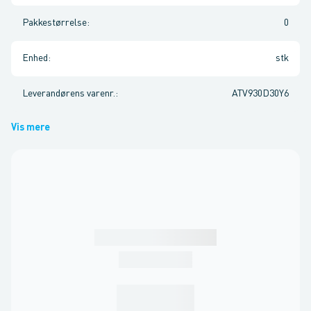
Pakkestørrelse
:
0
Enhed
:
stk
Leverandørens varenr.
:
ATV930D30Y6
Vis mere