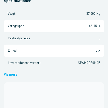
Specifikationer
Vægt
:
37,000 Kg
Varegruppe
:
42-7514
Pakkestørrelse
:
0
Enhed
:
stk
Leverandørens varenr.
:
ATV340D30N4E
Vis mere