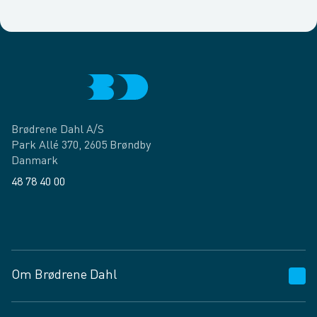
Brødrene Dahl A/S
Park Allé 370, 2605 Brøndby
Danmark
48 78 40 00
Facebook
LinkedIn
Om Brødrene Dahl
Kundeservice