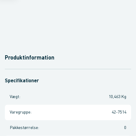
Produktinformation
Specifikationer
Vægt
:
10,463 Kg
Varegruppe
:
42-7514
Pakkestørrelse
:
0