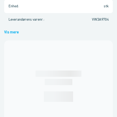
Enhed
:
stk
Leverandørens varenr.
:
VW3A9704
Vis mere