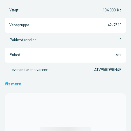
Vægt
:
104,000 Kg
Varegruppe
:
42-7510
Pakkestørrelse
:
0
Enhed
:
stk
Leverandørens varenr.
:
ATV950D90N4E
Vis mere