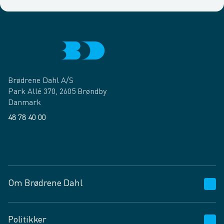
Brødrene Dahl A/S
Park Allé 370, 2605 Brøndby
Danmark
48 78 40 00
Facebook
LinkedIn
Om Brødrene Dahl
Kundeservice
Politikker