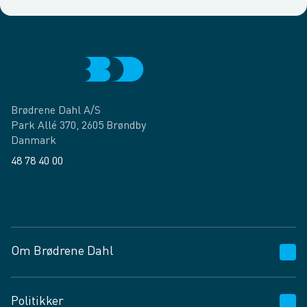
Brødrene Dahl A/S
Park Allé 370, 2605 Brøndby
Danmark
48 78 40 00
Facebook
LinkedIn
Om Brødrene Dahl
Kundeservice
Politikker