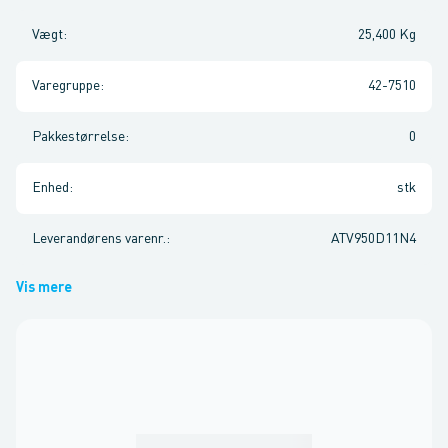
Vægt
:
25,400 Kg
Varegruppe
:
42-7510
Pakkestørrelse
:
0
Enhed
:
stk
Leverandørens varenr.
:
ATV950D11N4
Vis mere