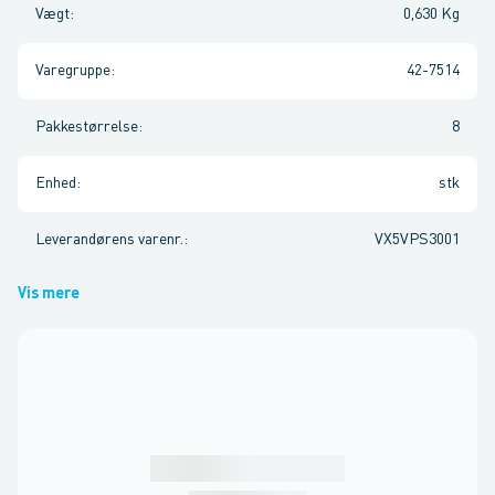
Vægt
:
0,630 Kg
Varegruppe
:
42-7514
Pakkestørrelse
:
8
Enhed
:
stk
Leverandørens varenr.
:
VX5VPS3001
Vis mere