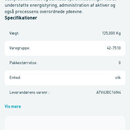
understøtte energistyring, administration af aktiver og
også processens overordnede ydeevne.
Specifikationer
Vægt
:
125,000 Kg
Varegruppe
:
42-7510
Pakkestørrelse
:
0
Enhed
:
stk
Leverandørens varenr.
:
ATV630C16N4
Vis mere