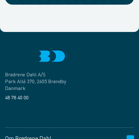
Brødrene Dahl A/S
Park Allé 370, 2605 Brøndby
Danmark
48 78 40 00
Facebook
LinkedIn
Om Brødrene Dahl