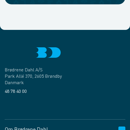
Brødrene Dahl A/S
Park Allé 370, 2605 Brøndby
Danmark
48 78 40 00
Facebook
LinkedIn
Om Brødrene Dahl