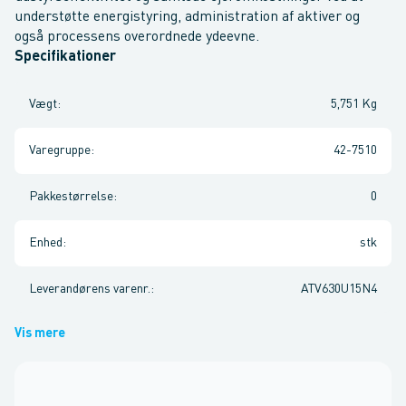
understøtte energistyring, administration af aktiver og
også processens overordnede ydeevne.
Specifikationer
Vægt
:
5,751 Kg
Varegruppe
:
42-7510
Pakkestørrelse
:
0
Enhed
:
stk
Leverandørens varenr.
:
ATV630U15N4
Vis mere