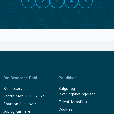
1
2
3
4
5
Om Brødrene Dahl
Politikker
Kundeservice
Salgs- og
leveringsbetingelser
Vagttelefon 30 10 89 89
Privatlivspolitik
Spørgsmål og svar
Cookies
Job og karriere