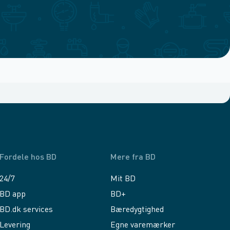
Fordele hos BD
Mere fra BD
24/7
Mit BD
BD app
BD+
BD.dk services
Bæredygtighed
Levering
Egne varemærker