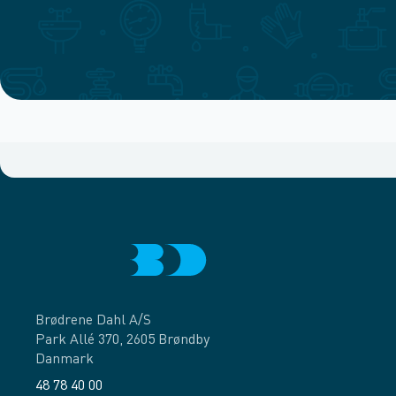
Brødrene Dahl A/S
Park Allé 370, 2605 Brøndby
Danmark
48 78 40 00