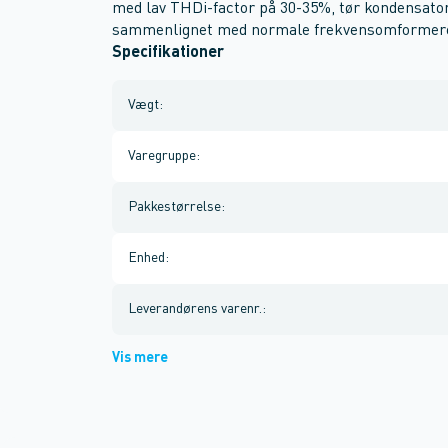
med lav THDi-factor på 30-35%, tør kondensator
sammenlignet med normale frekvensomformere
Specifikationer
Vægt
:
Varegruppe
:
Pakkestørrelse
:
Enhed
:
Leverandørens varenr.
:
Vis mere