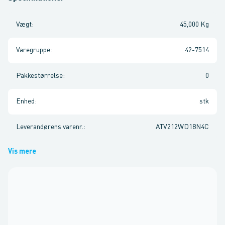
Vægt
:
45,000 Kg
Varegruppe
:
42-7514
Pakkestørrelse
:
0
Enhed
:
stk
Leverandørens varenr.
:
ATV212WD18N4C
Vis mere