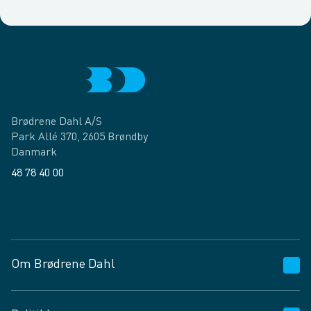
Brødrene Dahl A/S
Park Allé 370, 2605 Brøndby
Danmark
48 78 40 00
Facebook
LinkedIn
Om Brødrene Dahl
Kundeservice