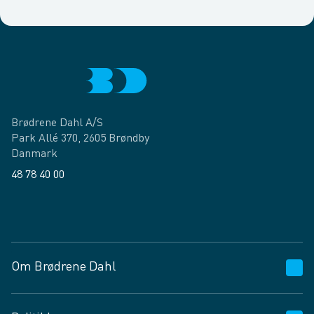
Brødrene Dahl A/S
Park Allé 370, 2605 Brøndby
Danmark
48 78 40 00
Facebook
LinkedIn
Om Brødrene Dahl
Kundeservice