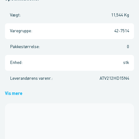
Vægt
:
11,544 Kg
Varegruppe
:
42-7514
Pakkestørrelse
:
0
Enhed
:
stk
Leverandørens varenr.
:
ATV212HD15N4
Vis mere