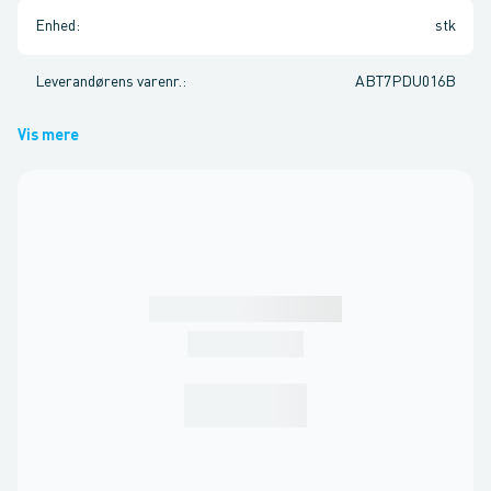
Enhed
:
stk
Leverandørens varenr.
:
ABT7PDU016B
Vis mere