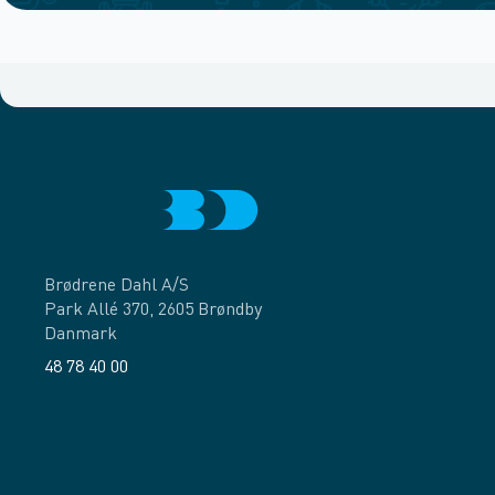
Brødrene Dahl A/S
Park Allé 370, 2605 Brøndby
Danmark
48 78 40 00
Facebook
LinkedIn