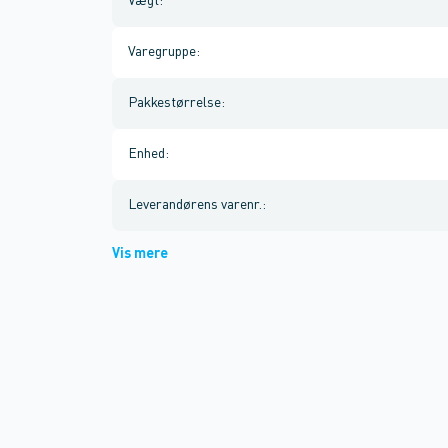
Vægt
:
Varegruppe
:
Pakkestørrelse
:
Enhed
:
Leverandørens varenr.
:
Vis mere