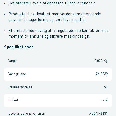
Det største udvalg af endestop til ethvert behov.
Produkter i høj kvalitet med verdensomspændende
garanti for lagerføring og kort leveringstid.
Et omfattende udvalg af tvangsbrydende kontakter med
moment til enklere og sikrere maskindesign.
Specifikationer
Vægt
:
0,022 Kg
Varegruppe
:
42-8839
Pakkestørrelse
:
50
Enhed
:
stk
Leverandørens varenr.
:
XE2NP2131