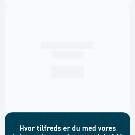
Hvor tilfreds er du med vores