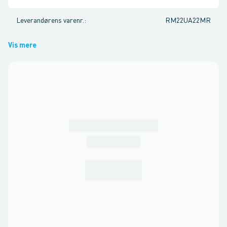
Leverandørens varenr.
:
RM22UA22MR
Vis mere